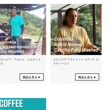
コロンビア・アルレイ・エルナンド・
コロンビア アストリッド メディナ カ
チカ
スティージョ
商品を見る
商品を見る
ロンビア・アルレイ・エル
コロンビア アストリッド メ
ナンド・チカ
ディナ カスティージョ