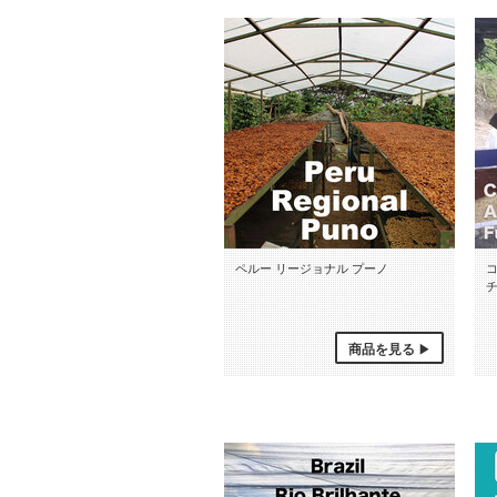
ペルー リージョナル プーノ
商品を見る
ペルー リージョナル プーノ
コ