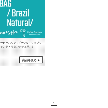
コーヒーバッグ (ブラジル・リオブリ
ジャンテ・モダンナチュラル)
商品を見る
COFFEE BAG (BRAZIL)
1