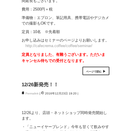
間延長もございます。
費用：2500円＋税
準備物：エプロン、筆記用具、携帯電話やデジカメ
での撮影もOKです。
定員：10名 ※先着順
お申し込みはセミナーのページよりお願いします。
http://cafecrema.coffee/coffee/seminar/
定員となりました、有難うございます。ただいま
キャンセル待ちでの受付となります。
ページで読む
12/26新発売！！
Permalink
2016年12月23日 19:20
12/26より、店頭・ネットショップ同時発売開始し
ます。
・「ニューイヤーブレンド」今年も甘くて飲みやす