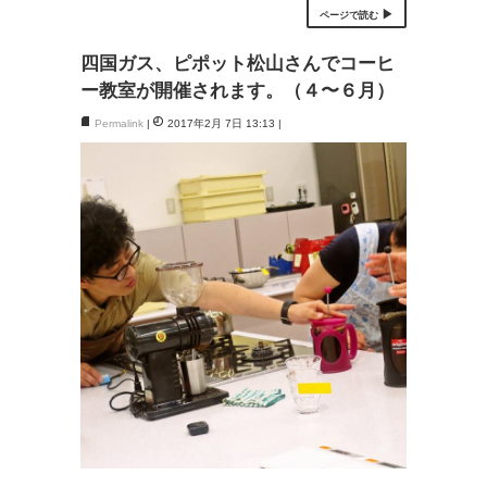
ページで読む
四国ガス、ピポット松山さんでコーヒ
ー教室が開催されます。（４〜６月）
Permalink
2017年2月 7日 13:13