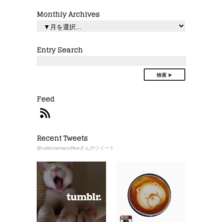
Monthly Archives
Entry Search
検索
Feed
Recent Tweets
@cafecremacoffeeさんのツイート