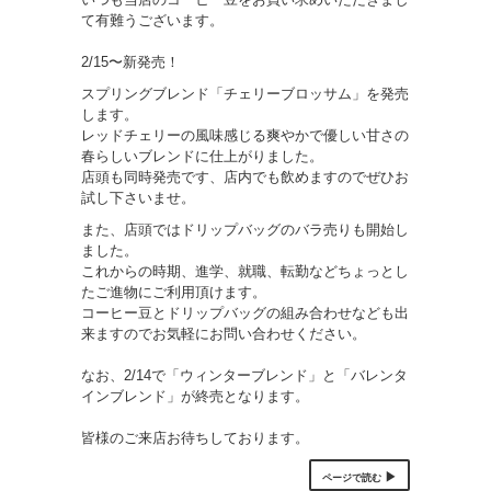
て有難うございます。
2/15〜新発売！
スプリングブレンド「チェリーブロッサム」を発売
します。
レッドチェリーの風味感じる爽やかで優しい甘さの
春らしいブレンドに仕上がりました。
店頭も同時発売です、店内でも飲めますのでぜひお
試し下さいませ。
また、店頭ではドリップバッグのバラ売りも開始し
ました。
これからの時期、進学、就職、転勤などちょっとし
たご進物にご利用頂けます。
コーヒー豆とドリップバッグの組み合わせなども出
来ますのでお気軽にお問い合わせください。
なお、2/14で「ウィンターブレンド」と「バレンタ
インブレンド」が終売となります。
皆様のご来店お待ちしております。
ページで読む