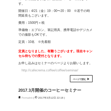
す。
開催日：4/21（金）19：00〜20：00 ※若干の時
間延長もございます。
費用：1500円＋税
準備物：エプロン、筆記用具、携帯電話やデジカメ
での撮影もOKです。
定員：10名 ※先着順
定員となりました、有難うございます。現在キャン
セル待ちでの受付となります。
お申し込みはセミナーのページよりお願いします。
http://cafecrema.coffee/coffee/seminar/
ページで読む
2017.3月開催のコーヒーセミナー
Permalink
2017年3月12日 22:16