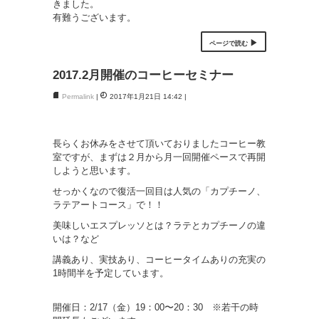
きました。
有難うございます。
ページで読む
2017.2月開催のコーヒーセミナー
Permalink
2017年1月21日 14:42
長らくお休みをさせて頂いておりましたコーヒー教
室ですが、
まずは２月から月一回開催ペースで再開
しようと思います。
せっかくなので復活一回目は人気の「カプチーノ、
ラテアートコース」で！！
美味しいエスプレッソとは？ラテとカプチーノの違
いは？など
講義あり、実技あり、コーヒータイムありの充実の
1時間半を予定しています。
開催日：2/17（金）19：00〜20：30 ※若干の時