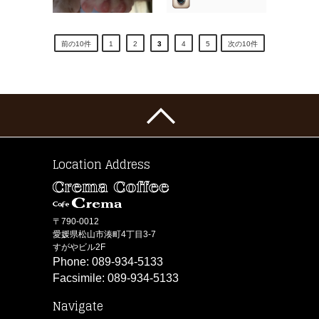
前の10件
1
2
3
4
5
次の10件
cafecremacoffee tumblr
instagram-
cafecremacoffee
Location Address
〒790-0012
愛媛県松山市湊町4丁目3-7
すがやビル2F
Phone: 089-934-5133
Facsimile: 089-934-5133
Navigate