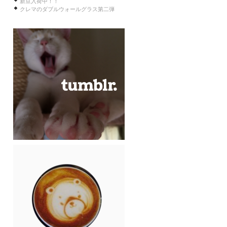
新豆入荷中！！
クレマのダブルウォールグラス第二弾
CREMACOFFEE-TUMBLR