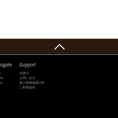
vigate
Support
p
休業日
ts
お問い合せ
ee
個人情報保護方針
ご利用規約