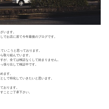
ございます。
卸しでお店に居て今年最後のブログです。
していこうと思っております。
から取り組んでいます。
ますが、全ては検証なくして始まりません。
引っ張り出して検証中です。
すめます。
プとして特化していきたいと思います。
しております。
ますことご了承下さい。