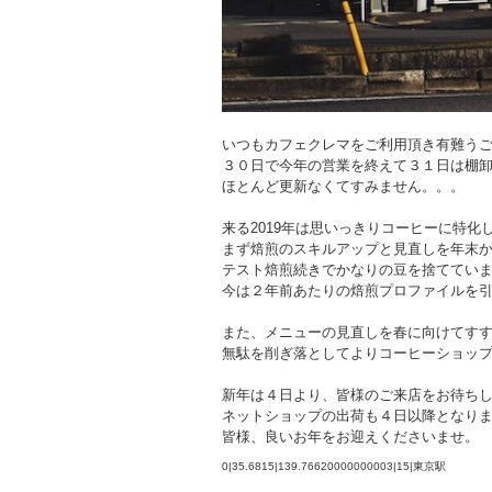
いつもカフェクレマをご利用頂き有難う
３０日で今年の営業を終えて３１日は棚
ほとんど更新なくてすみません。。。
来る2019年は思いっきりコーヒーに特化
まず焙煎のスキルアップと見直しを年末
テスト焙煎続きでかなりの豆を捨ててい
今は２年前あたりの焙煎プロファイルを
また、メニューの見直しを春に向けてす
無駄を削ぎ落としてよりコーヒーショッ
新年は４日より、皆様のご来店をお待ち
ネットショップの出荷も４日以降となり
皆様、良いお年をお迎えくださいませ。
0|35.6815|139.76620000000003|15|東京駅