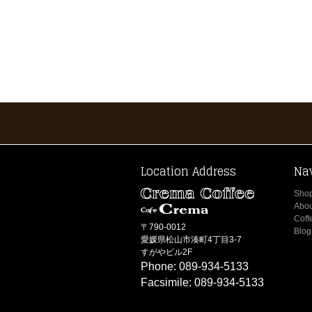
Location Address
Na
Sho
Abou
Coff
〒790-0012
Blog
愛媛県松山市湊町4丁目3-7
すがやビル2F
Phone: 089-934-5133
Facsimile: 089-934-5133